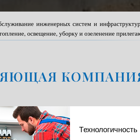
бслуживание инженерных систем и инфраструктур
топление, освещение, уборку и озеленение прилег
ЯЮЩАЯ КОМПАНИЯ
Технологичность