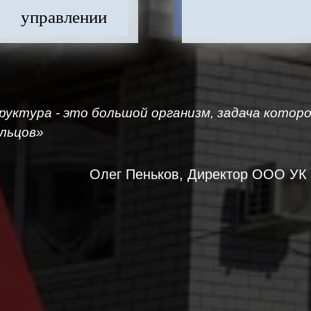
управлении
уктура - это большой организм, задача котор
льцов»
Олег Пеньков, Директор ООО УК