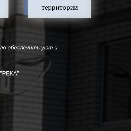
территории
ого обеспечить уют и
 "РЕКА"