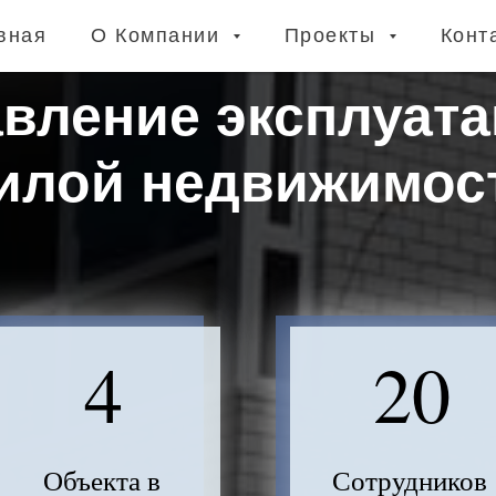
вная
О Компании
Проекты
Конт
вление эксплуат
илой недвижимос
4
20
Объекта в
Сотрудников